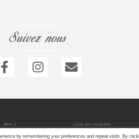
Suivez nous
Item 1
Liste des modules
erience by remembering your preferences and repeat visits. By click