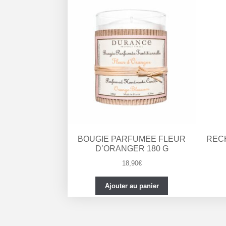
BOUGIE PARFUMEE FLEUR
REC
D’ORANGER 180 G
18,90
€
Ajouter au panier