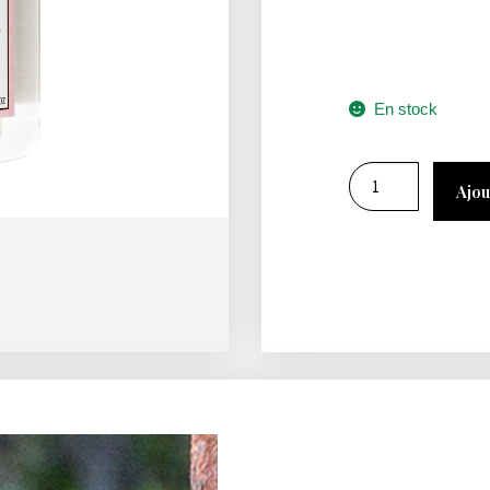
En stock
Ajou