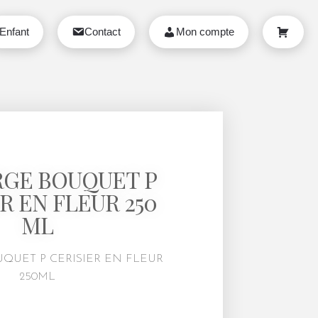
Enfant
Contact
Mon compte
Panier
GE BOUQUET P
R EN FLEUR 250
ML
QUET P CERISIER EN FLEUR
250ML