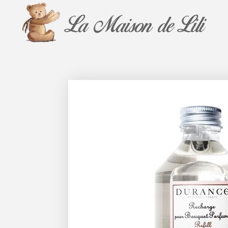
La Maison de Lili