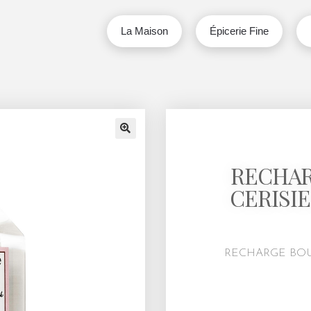
La Maison
Épicerie Fine
🔍
RECHAR
CERISIE
RECHARGE BOU