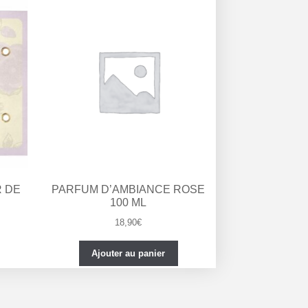
 DE
PARFUM D’AMBIANCE ROSE
100 ML
18,90
€
Ajouter au panier