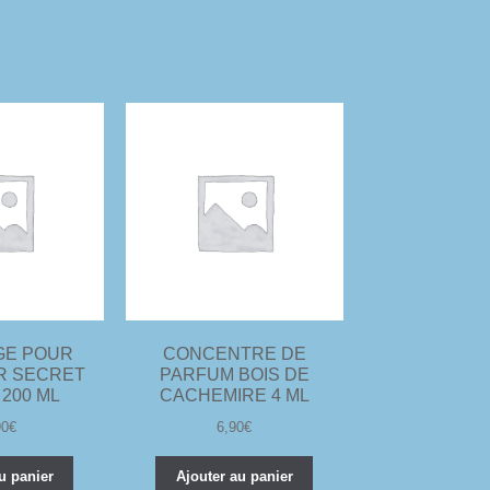
GE POUR
CONCENTRE DE
R SECRET
PARFUM BOIS DE
200 ML
CACHEMIRE 4 ML
90
€
6,90
€
u panier
Ajouter au panier