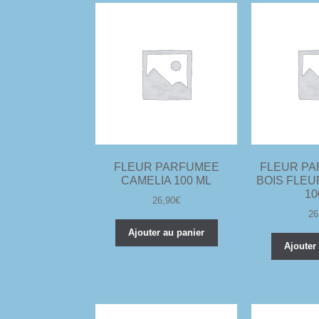
FLEUR PARFUMEE
FLEUR PA
CAMELIA 100 ML
BOIS FLE
1
26,90
€
26
Ajouter au panier
Ajouter