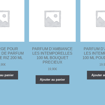
GE POUR
PARFUM D’AMBIANCE
PARFUM D
 DE PARFUM
LES INTEMPORELLES
LES INTE
 RIZ 200 ML
100 ML BOUQUET
100 ML POU
PRECIEUX
,90
€
19,
19,90
€
 au panier
Ajouter a
Ajouter au panier