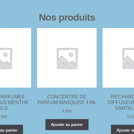
Nos produits
PARFUMEE
CONCENTRE DE
RECHAR
US MENTHE
PARFUM MARQUISE 4 ML
DIFFUSEU
80 G
SANTAL 
6,90
€
,90
€
19,
Ajouter au panier
 au panier
Ajouter a