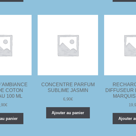
’AMBIANCE
CONCENTRE PARFUM
RECHAR
DE COTON
SUBLIME JASMIN
DIFFUSEUR
U 100 ML
MARQUISE
6,90
€
,90
€
19,
Ajouter au panier
 au panier
Ajouter a