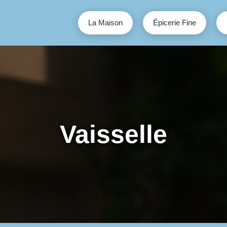
La Maison
Épicerie Fine
Vaisselle