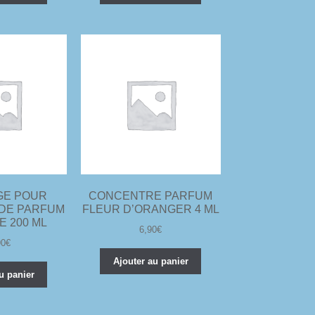
GE POUR
CONCENTRE PARFUM
 DE PARFUM
FLEUR D’ORANGER 4 ML
 200 ML
6,90
€
90
€
Ajouter au panier
u panier