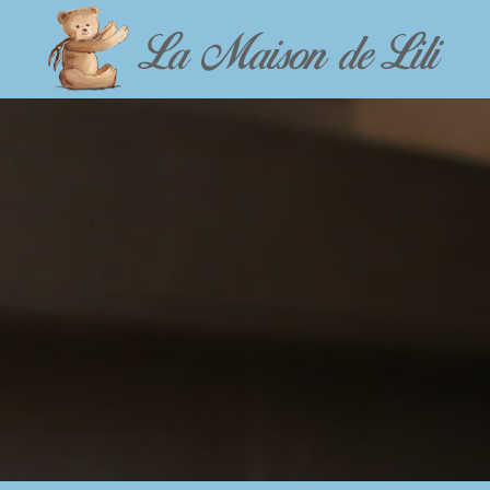
La Maison de Lili