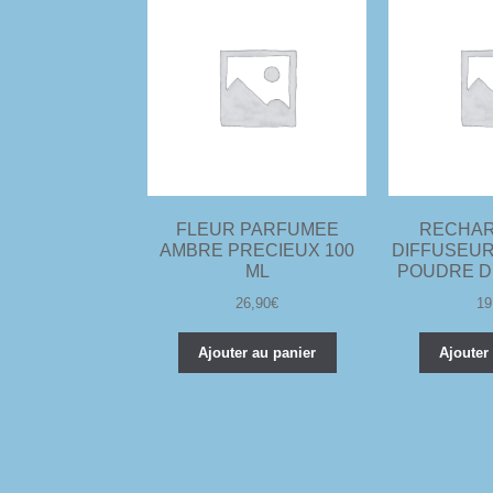
FLEUR PARFUMEE
RECHAR
AMBRE PRECIEUX 100
DIFFUSEUR
ML
POUDRE DE
26,90
€
19
Ajouter au panier
Ajouter