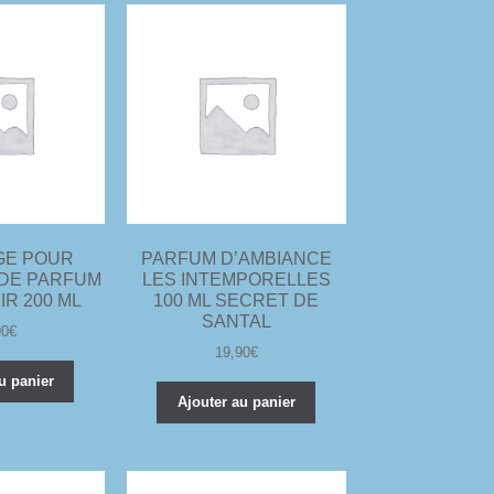
GE POUR
PARFUM D’AMBIANCE
 DE PARFUM
LES INTEMPORELLES
IR 200 ML
100 ML SECRET DE
SANTAL
90
€
19,90
€
u panier
Ajouter au panier