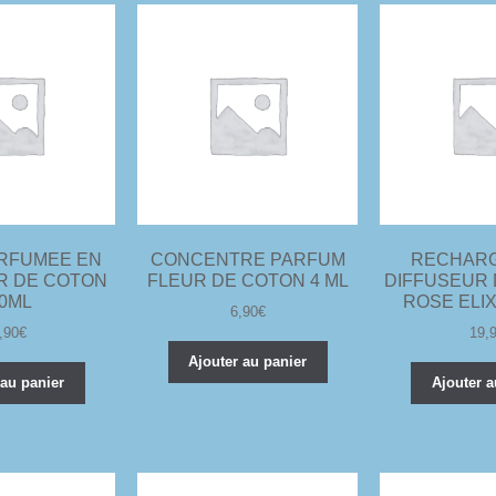
RFUMEE EN
CONCENTRE PARFUM
RECHAR
UR DE COTON
FLEUR DE COTON 4 ML
DIFFUSEUR
00ML
ROSE ELIX
6,90
€
,90
€
19,
Ajouter au panier
 au panier
Ajouter a