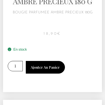
AMBRE PRECIEUX 180 G
BOUGIE PARFUMEE AMBRE PRECIEUX 180G
18,90
€
En stock
Ajouter Au Panier