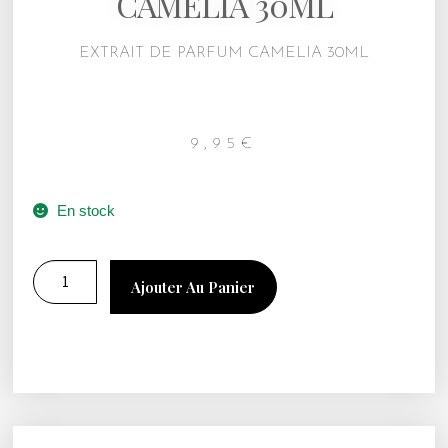
CAMELIA 30ML
EXTRAIT DE PARFUM CAMELIA 30ML
9,95
€
En stock
Ajouter Au Panier