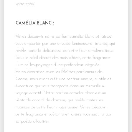
votre choix.
CAMÉLIA BLANC :
Venez découvrir notre parfum camélia blanc et laissez-
vous emporter par une envolée lumineuse et intense, qui
révèle toute la délicatesse de cette fleur emblématique.
Sous le soleil discret des mois d’hiver, cette fragrance
illumine les paysages d’une profondeur inégalée.
En collaboration avec les Maîtres parfumeurs de
Grasse, nous avons créé une senteur unique, subtile et
évocatrice qui vous transporte dans un merveilleux
voyage olfactif. Notre parfum camélia blanc est un
véritable accord de douceur, qui révèle toutes les
nuances de cette fleur majestueuse. Venez découvrir
cette fragrance envoûtante et laissez-vous séduire par
sa poésie olfactive.