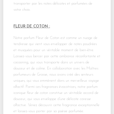
transporter par les notes délicates et parfumées de
votre choix.
FLEUR DE COTON :
Notre parfum Fleur de Coton est comme un nuage de
tendresse qui vient vous envelopper de notes poudrées
et musquées pour un véritable moment de bien-être.
Laissez-vous bercer par cette ambiance réconfortante et
cocooning, qui vous transporte dans un univers de
douceur et de calme. En collaboration avec les Maîtres
parfumeurs de Grasse, nous avons créé des senteurs
uniques, qui vous emmènent dans un merveilleux voyage
olfactif. Parmi ces fragrances évocatrices, notre parfum
iconique fleur de coton constitue un véritable accord de
douceur, qui vous enveloppe d’une délicate caresse
olfactive. Venez découvrir cette fragrance exceptionnelle
et laissez-vous porter par sa poésie parfumée.