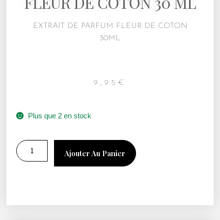
FLEUR DE COTON 30 ML
EXTRAIT DE PARFUM FLEUR DE COTON
30ML
9,95
€
Plus que 2 en stock
Ajouter Au Panier