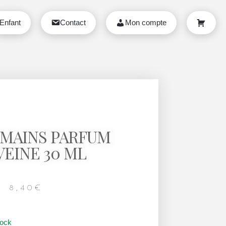
Enfant
Contact
Mon compte
Panier
MAINS PARFUM
VEINE 30 ML
8,40
€
tock