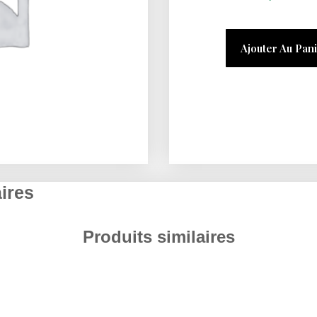
Ajouter Au Pan
ires
Produits similaires