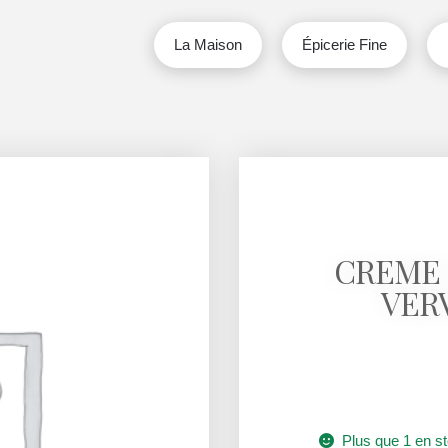
La Maison
Épicerie Fine
CREME 
VER
Plus que 1 en s