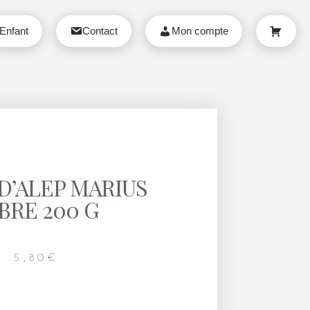
Enfant
Contact
Mon compte
Panier
D’ALEP MARIUS
BRE 200 G
5,80
€