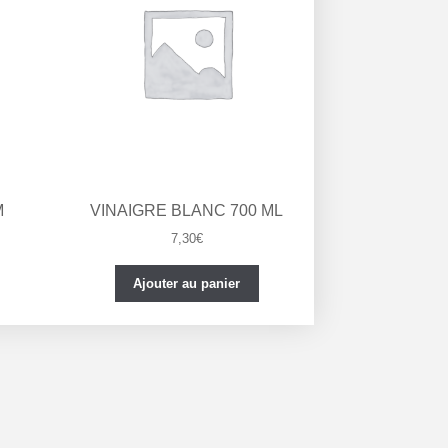
M
VINAIGRE BLANC 700 ML
7,30
€
Ajouter au panier