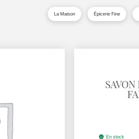
La Maison
Épicerie Fine
SAVON 
FA
En stock