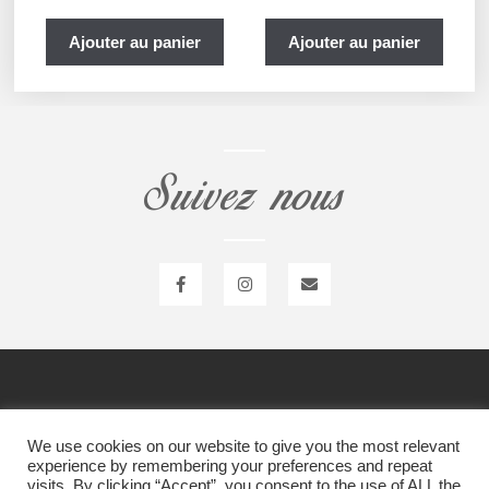
Ajouter au panier
Ajouter au panier
Suivez nous
Item 1
Item 1
We use cookies on our website to give you the most relevant
experience by remembering your preferences and repeat
visits. By clicking “Accept”, you consent to the use of ALL the