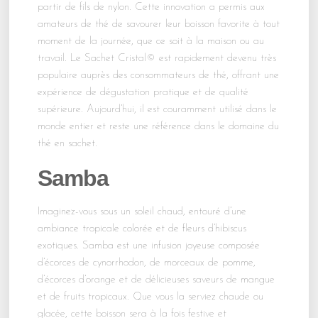
partir de fils de nylon. Cette innovation a permis aux
amateurs de thé de savourer leur boisson favorite à tout
moment de la journée, que ce soit à la maison ou au
travail. Le Sachet Cristal© est rapidement devenu très
populaire auprès des consommateurs de thé, offrant une
expérience de dégustation pratique et de qualité
supérieure. Aujourd’hui, il est couramment utilisé dans le
monde entier et reste une référence dans le domaine du
thé en sachet.
Samba
Imaginez-vous sous un soleil chaud, entouré d’une
ambiance tropicale colorée et de fleurs d’hibiscus
exotiques. Samba est une infusion joyeuse composée
d’écorces de cynorrhodon, de morceaux de pomme,
d’écorces d’orange et de délicieuses saveurs de mangue
et de fruits tropicaux. Que vous la serviez chaude ou
glacée, cette boisson sera à la fois festive et