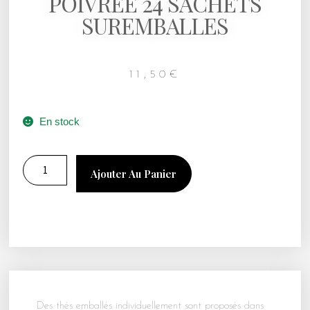
POIVREE 24 SACHETS
SUREMBALLES
11,50
€
En stock
Ajouter Au Panier
Des thés emballés individuellement sont proposés dans