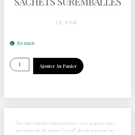
SACHETS SUREMBALLES
12,90
€
En stock
Ajouter Au Panier
Des thés emballés individuellement sont proposés dans
des boîtes de 24 sachets Cristal® afin de préserver les