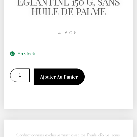
EGLANTINE 150 G, SANS
HUILE DE PALME
4,60
€
En stock
Ajouter Au Panier
Confectionnées exclusivement avec de l’huile d’olive, sans