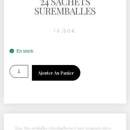
24 SACHETS
SUREMBALLES
13,50
€
En stock
Ajouter Au Panier
Des thés emballés individuellement sont proposés dans