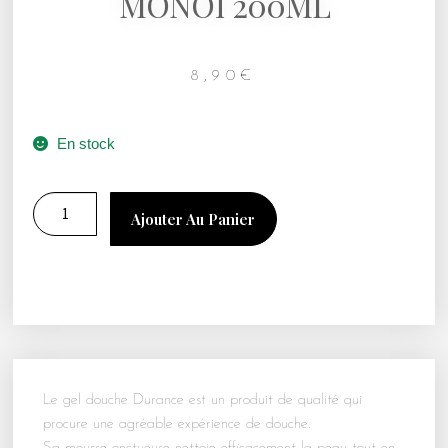
MONOÏ 200ML
8,90
€
En stock
Ajouter Au Panier
Le gel douche Durance est un produit de qualité qui
procure une agréable expérience de douche.