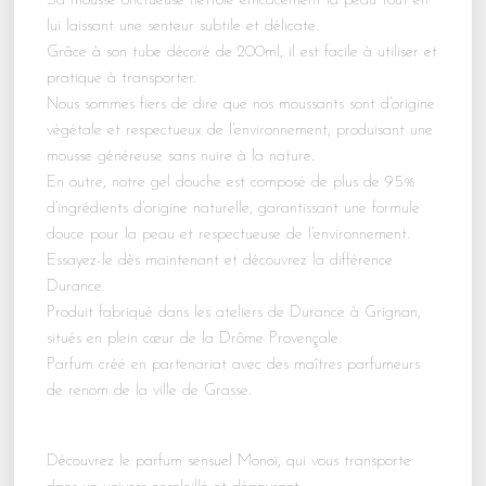
Sa mousse onctueuse nettoie efficacement la peau tout en
lui laissant une senteur subtile et délicate.
Grâce à son tube décoré de 200ml, il est facile à utiliser et
pratique à transporter.
Nous sommes fiers de dire que nos moussants sont d’origine
végétale et respectueux de l’environnement, produisant une
mousse généreuse sans nuire à la nature.
En outre, notre gel douche est composé de plus de 95%
d’ingrédients d’origine naturelle, garantissant une formule
douce pour la peau et respectueuse de l’environnement.
Essayez-le dès maintenant et découvrez la différence
Durance.
Produit fabriqué dans les ateliers de Durance à Grignan,
situés en plein cœur de la Drôme Provençale.
Parfum créé en partenariat avec des maîtres parfumeurs
de renom de la ville de Grasse.
Découvrez le parfum sensuel Monoï, qui vous transporte