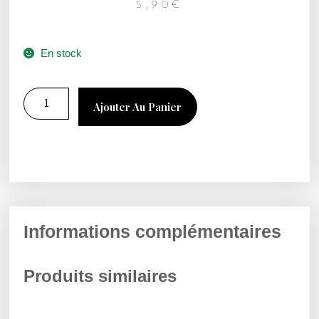
5,90
€
En stock
Ajouter Au Panier
Informations complémentaires
Produits similaires