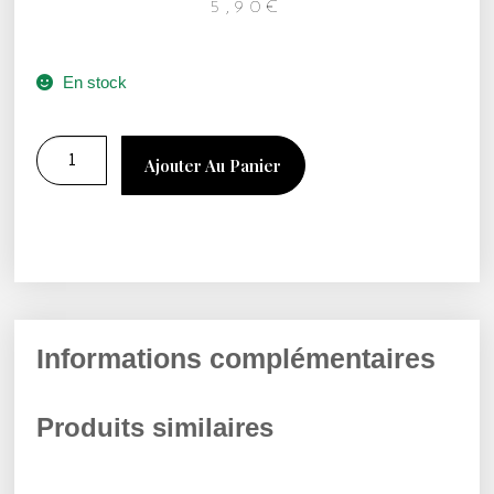
5,90
€
En stock
Ajouter Au Panier
Informations complémentaires
Produits similaires