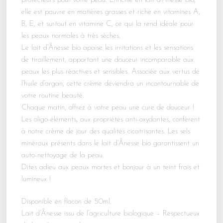
protecteurs pour votre peau. Enrichie en lait d’Ânesse bio,
elle est pauvre en matières grasses et riche en vitamines A,
B, E, et surtout en vitamine C, ce qui la rend idéale pour
les peaux normales à très sèches.
Le lait d’Ânesse bio apaise les irritations et les sensations
de tiraillement, apportant une douceur incomparable aux
peaux les plus réactives et sensibles. Associée aux vertus de
l’huile d’argan, cette crème deviendra un incontournable de
votre routine beauté.
Chaque matin, offrez à votre peau une cure de douceur !
Les oligo-éléments, aux propriétés anti-oxydantes, confèrent
à notre crème de jour des qualités cicatrisantes. Les sels
minéraux présents dans le lait d’Ânesse bio garantissent un
auto-nettoyage de la peau.
Dites adieu aux peaux mortes et bonjour à un teint frais et
lumineux !
Disponible en flacon de 50ml.
Lait d’Ânesse issu de l’agriculture biologique – Respectueux