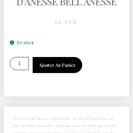
D’ANESSE BELL ANESSE
26,90
€
En stock
Ajouter Au Panier
Notre crème de jour hydratante au lait d’Ânesse bio est
une véritable merveille, élaborée avec un mélange d’actifs