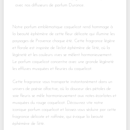
avec nos diffuseurs de parfum Durance.
Notre parfum emblématique coquelicot rend hommage à
la beauté éphémère de cette fleur délicate qui illumine les
paysages de Provence chaque été. Cette fragrance légère
et florale est inspirée de l’éclat éphémère de l’été, où la
légèreté et les couleurs vives se mêlent harmonieusement.
Le parfum coquelicot concentre avec une grande légèreté
les effluves musquées et fleuries du coquelicot.
Cette fragrance vous transporte instantanément dans un
univers de poésie olfactive, où la douceur des pétales de
soie fleuris se mêle harmonieusement aux notes écarlates et
musquées du rouge coquelicot. Découvrez vite notre
iconique parfum coquelicot et laissez-vous séduire par cette
fragrance délicate et raffinée, qui évoque la beauté
éphémère de l’été.