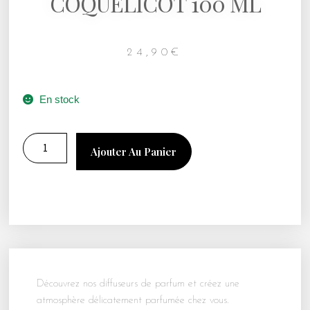
COQUELICOT 100 ML
24,90
€
En stock
Ajouter Au Panier
Découvrez nos diffuseurs de parfum et créez une
atmosphère délicatement parfumée chez vous.