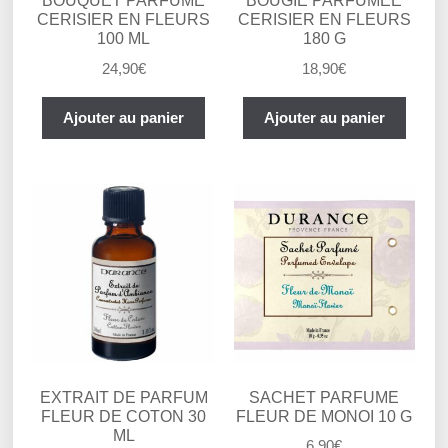
BOUQUET PARFUME
BOUGIE PARFUMEE
CERISIER EN FLEURS
CERISIER EN FLEURS
100 ML
180 G
24,90
€
18,90
€
Ajouter au panier
Ajouter au panier
EXTRAIT DE PARFUM
SACHET PARFUME
FLEUR DE COTON 30
FLEUR DE MONOI 10 G
ML
6,90
€