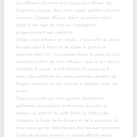
Les diffuseurs Durance sont conçus pour diffuser des
fragrances exquises dans votre espace pendant plusieurs
semaines. Chaque diffuseur libère son parfum subtil
grâce à des tiges de rotin qui s’imprègnent
progressivement par capillarité.
Utiliser votre diffuseur est simple : il vous suffit de placer
les tiges dans le flacon et de laisser le parfum se
répandre dans l’air. Vous pouvez choisir la pièce où vous
souhaitez profiter de votre diffuseur : que ce soit dans la
chambre, le couloir, le hall d’entrée, la cuisine ou le
salon, vous profiterez des notes parfumées pendant de
longues semaines, et vous pourrez le déplacer selon vos
envies.
Nous avons créé une vaste gamme d’ambiances
parfumées qui évoquent la tendresse du coton, la
douceur du soleil et du sable blanc, la chaleur des
tropiques, la fusion de la douceur et de la puissance du
musc, ainsi que les notes florales d’un bouquet printanier.
Faites de chaque moment un voyage olfactif unique