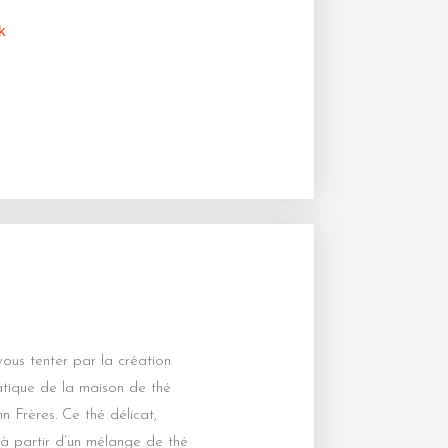
k
vous tenter par la création
tique de la maison de thé
Frères. Ce thé délicat,
à partir d’un mélange de thé