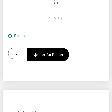
G
11,95
€
En stock
Ajouter Au Panier