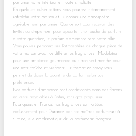
parfumer votre intérieur en toute simplicité.
En quelques pulvérisations, vous pourrez instantanément
rafraîchir votre maison et lui donner une atmosphère
agréablement parfumée. Que ce soit pour recevoir des
invités ou simplement pour apporter une touche de parfum
à votre quotidien, le parfum d’ambiance sera votre allié.
Vous pouvez personnaliser l’atmosphère de chaque pièce de
votre maison avec nos différentes fragrances : Madeleine
pour une ambiance gourmande ou citron vert menthe pour
une note fraîche et vivifiante. Le format en spray vous
permet de doser la quantité de parfum selon vos
préférences.
Nos parfums d’ambiance sont conditionnés dans des flacons
en verre recyclables à l’infini, sans gaz propulseur.
Fabriquées en France, nos fragrances sont créées
exclusivement pour Durance par nos maîtres parfumeurs à
Grasse, ville emblématique de la parfumerie française.