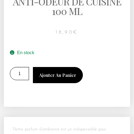
ANTI-ODEUR DE CUISINE
100 ML
18,90
€
En stock
Ajouter Au Panier
Notre parfum d’ambiance est un indispensable pour