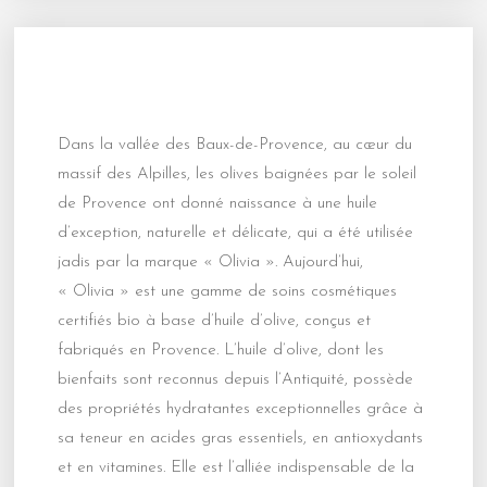
Dans la vallée des Baux-de-Provence, au cœur du
massif des Alpilles, les olives baignées par le soleil
de Provence ont donné naissance à une huile
d’exception, naturelle et délicate, qui a été utilisée
jadis par la marque « Olivia ». Aujourd’hui,
« Olivia » est une gamme de soins cosmétiques
certifiés bio à base d’huile d’olive, conçus et
fabriqués en Provence. L’huile d’olive, dont les
bienfaits sont reconnus depuis l’Antiquité, possède
des propriétés hydratantes exceptionnelles grâce à
sa teneur en acides gras essentiels, en antioxydants
et en vitamines. Elle est l’alliée indispensable de la