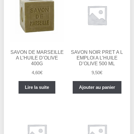
SAVON DE MARSEILLE
SAVON NOIR PRET A L
A L’HUILE D’OLIVE
EMPLOI A L’HUILE
400G
D’OLIVE 500 ML
4,60
€
9,50
€
Lire la suite
Ajouter au panier