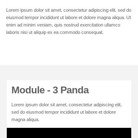
Lorem ipsum dolor sit amet, consectetur adipiscing elit, sed do
eiusmod tempor incididunt ut labore et dolore magna aliqua. Ut
enim ad minim veniam, quis nostrud exercitation ullamco
laboris nisi ut aliquip ex ea commodo consequat.
Module - 3 Panda
Lorem ipsum dolor sit amet, consectetur adipiscing elit,
sed do eiusmod tempor incididunt ut labore et dolore
magna aliqua.