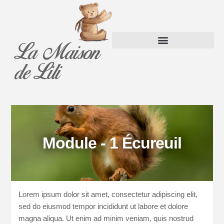
La Maison
Panier
de Lili
Module - 1 Écureuil
Lorem ipsum dolor sit amet, consectetur adipiscing elit,
sed do eiusmod tempor incididunt ut labore et dolore
magna aliqua. Ut enim ad minim veniam, quis nostrud