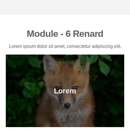
Module - 6 Renard
Lorem ipsum dolor sit amet, consectetur adipiscing elit.
Lorem