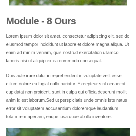
Module - 8 Ours
Lorem ipsum dolor sit amet, consectetur adipiscing elit, sed do
eiusmod tempor incididunt ut labore et dolore magna aliqua. Ut
enim ad minim veniam, quis nostrud exercitation ullamco
laboris nisi ut aliquip ex ea commodo consequat.
Duis aute irure dolor in reprehenderit in voluptate velit esse
cillum dolore eu fugiat nulla pariatur. Excepteur sint occaecat
cupidatat non proident, sunt in culpa qui officia deserunt mollit
anim id est laborum.Sed ut perspiciatis unde omnis iste natus
error sit voluptatem accusantium doloremque laudantium,
totam rem aperiam, eaque ipsa quae ab illo inventore.