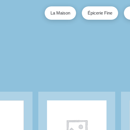
La Maison
Épicerie Fine