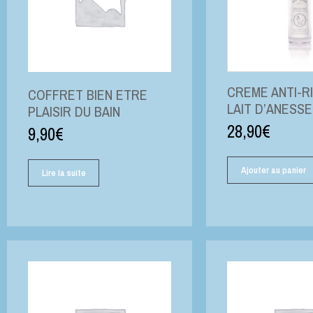
CREME ANTI-R
COFFRET BIEN ETRE
LAIT D’ANESSE
PLAISIR DU BAIN
28,90
€
9,90
€
Ajouter au panier
Lire la suite