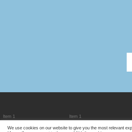
Item 1
Item 1
We use cookies on our website to give you the most relevant exp