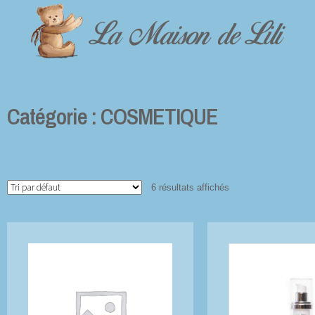
La Maison de Lili
Catégorie : COSMETIQUE
6 résultats affichés