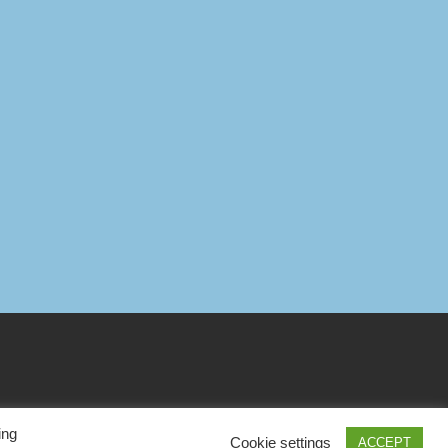
ing
Cookie settings
ACCEPT